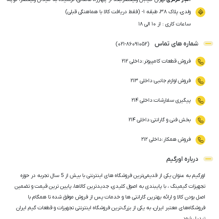
ولدی، پلاک ۳۸، طبقه ۱- (فقط دریافت کالا با هماهنگی قبلی)
ساعات کاری : از ۱۰ الی ۱۸
شماره های تماس
)
021
-
86091052
(
فروش قطعات کامپیوتر
:
داخلی ۲۱۲
فروش لوازم جانبی
:
داخلی ۲۱۳
پیگیری سفارشات
:
داخلی ۲۱۴
بخش فنی و گارانتی
:
داخلی ۲۱۴
فروش همکار
:
داخلی ۲۱۲
درباره اورگیم
اورگیم به عنوان یکی از قدیمی‌ترین فروشگاه های اینترنتی با بیش از 5 سال تجربه در حوزه
تجهیزات گیمینگ ، با پایبندی به اصول کلیدی، جدیدترین کالاها، پایین ترین قیمت و تضمین
اصل‌ بودن کالا و ارائه بهترین گارانتی ها و خدمات پس از فروش موفق شده تا همگام با
فروشگاه‌های معتبر ایران، به یکی از بزرگ‌ترین فروشگاه اینترنتی تجهیزات و قطعات گیم ایران
تبدیل شود.