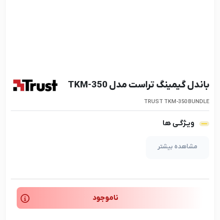
باندل گیمینگ تراست مدل TKM-350
TRUST TKM-350 BUNDLE
ویـژگـی ها
مشاهده بیشتر
ناموجود